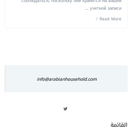
соблюдаться, поскольку они хранятся на вашей
учетной записи ...
Read More
info@arabianhousehold.com
القائمة